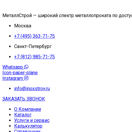
МеталлСтрой — широкий спектр металлопроката по дост
Москва
+7 (495) 363-71-75
Санкт-Петербург
+7 (812) 985-71-75
Whatsapp
Icon-paper-plane
Instagram
info@inoxstroy.ru
ЗАКАЗАТЬ ЗВОНОК
О Компании
Каталог
Услуги и сервис
Калькулятор
Справочник