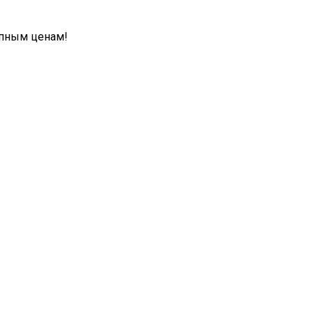
упным ценам!