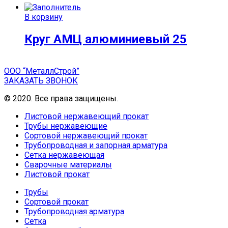
В корзину
Круг АМЦ алюминиевый 25
ООО “МеталлСтрой”
ЗАКАЗАТЬ ЗВОНОК
© 2020. Все права защищены.
Листовой нержавеющий прокат
Трубы нержавеющие
Сортовой нержавеющий прокат
Трубопроводная и запорная арматура
Сетка нержавеющая
Сварочные материалы
Листовой прокат
Трубы
Сортовой прокат
Трубопроводная арматура
Сетка