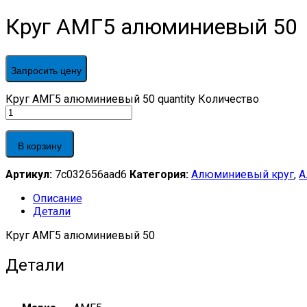
Круг АМГ5 алюминиевый 50
Запросить цену
Круг АМГ5 алюминиевый 50 quantity
Количество
В корзину
Артикул:
7c032656aad6
Категория:
Алюминиевый круг
,
А
Описание
Детали
Круг АМГ5 алюминиевый 50
Детали