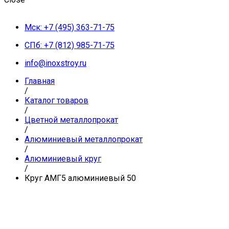
Мск: +7 (495) 363-71-75
СПб: +7 (812) 985-71-75
info@inoxstroy.ru
Главная
/
Каталог товаров
/
Цветной металлопрокат
/
Алюминиевый металлопрокат
/
Алюминиевый круг
/
Круг АМГ5 алюминиевый 50