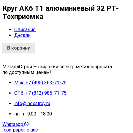
Круг АК6 Т1 алюминиевый 32 РТ-
Техприемка
Описание
Детали
В корзину
МеталлСтрой — широкий спектр металлопроката
по доступным ценам!
Мск: +7 (495) 363-71-75
СПб: +7 (812) 985-71-75
info@inoxstroy.ru
пн-пт 9:00 - 18:00
Whatsapp
Icon-paper-plane