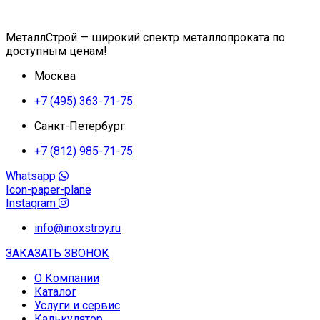
МеталлСтрой — широкий спектр металлопроката по
доступным ценам!
Москва
+7 (495) 363-71-75
Санкт-Петербург
+7 (812) 985-71-75
Whatsapp
Icon-paper-plane
Instagram
info@inoxstroy.ru
ЗАКАЗАТЬ ЗВОНОК
О Компании
Каталог
Услуги и сервис
Калькулятор