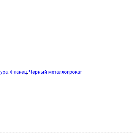
тура
,
Фланец
,
Черный металлопрокат