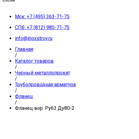
Мск: +7 (495) 363-71-75
СПб: +7 (812) 985-71-75
info@inoxstroy.ru
Главная
/
Каталог товаров
/
Черный металлопрокат
/
Трубопроводная арматура
/
Фланец
/
Фланец вор. Ру63 Ду80-2