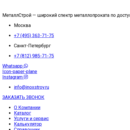
МеталлСтрой — широкий спектр металлопроката по дост
Москва
+7 (495) 363-71-75
Санкт-Петербург
+7 (812) 985-71-75
Whatsapp
Icon-paper-plane
Instagram
info@inoxstroy.ru
ЗАКАЗАТЬ ЗВОНОК
О Компании
Каталог
Услуги и сервис
Калькулятор
Справочник