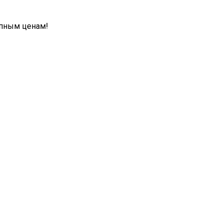
упным ценам!