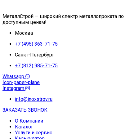
МеталлСтрой — широкий спектр металлопроката по
доступным ценам!
Москва
+7 (495) 363-71-75
Санкт-Петербург
+7 (812) 985-71-75
Whatsapp
Icon-paper-plane
Instagram
info@inoxstroy.ru
ЗАКАЗАТЬ ЗВОНОК
О Компании
Каталог
Услуги и сервис
Калькулятор