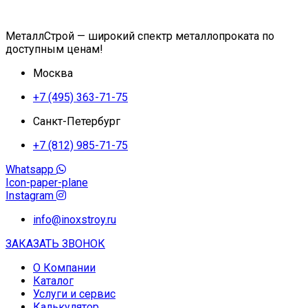
МеталлСтрой — широкий спектр металлопроката по
доступным ценам!
Москва
+7 (495) 363-71-75
Санкт-Петербург
+7 (812) 985-71-75
Whatsapp
Icon-paper-plane
Instagram
info@inoxstroy.ru
ЗАКАЗАТЬ ЗВОНОК
О Компании
Каталог
Услуги и сервис
Калькулятор