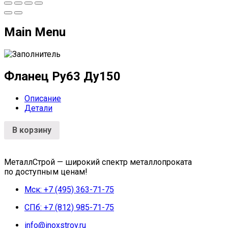
Main Menu
Фланец Ру63 Ду150
Описание
Детали
В корзину
МеталлСтрой — широкий спектр металлопроката
по доступным ценам!
Мск: +7 (495) 363-71-75
СПб: +7 (812) 985-71-75
info@inoxstroy.ru