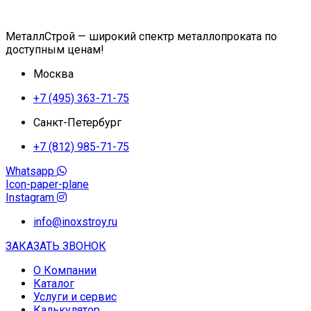
МеталлСтрой — широкий спектр металлопроката по
доступным ценам!
Москва
+7 (495) 363-71-75
Санкт-Петербург
+7 (812) 985-71-75
Whatsapp
Icon-paper-plane
Instagram
info@inoxstroy.ru
ЗАКАЗАТЬ ЗВОНОК
О Компании
Каталог
Услуги и сервис
Калькулятор