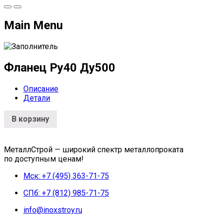
Main Menu
Фланец Ру40 Ду500
Описание
Детали
В корзину
МеталлСтрой — широкий спектр металлопроката
по доступным ценам!
Мск: +7 (495) 363-71-75
СПб: +7 (812) 985-71-75
info@inoxstroy.ru