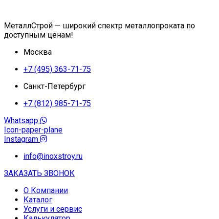
МеталлСтрой — широкий спектр металлопроката по
доступным ценам!
Москва
+7 (495) 363-71-75
Санкт-Петербург
+7 (812) 985-71-75
Whatsapp
Icon-paper-plane
Instagram
info@inoxstroy.ru
ЗАКАЗАТЬ ЗВОНОК
О Компании
Каталог
Услуги и сервис
Калькулятор