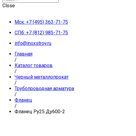
Close
Мск: +7 (495) 363-71-75
СПб: +7 (812) 985-71-75
info@inoxstroy.ru
Главная
/
Каталог товаров
/
Черный металлопрокат
/
Трубопроводная арматура
/
Фланец
/
Фланец Ру25 Ду600-2