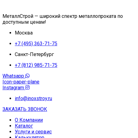
МеталлСтрой — широкий спектр металлопроката по
доступным ценам!
Москва
+7 (495) 363-71-75
Санкт-Петербург
+7 (812) 985-71-75
Whatsapp
Icon-paper-plane
Instagram
info@inoxstroy.ru
ЗАКАЗАТЬ ЗВОНОК
О Компании
Каталог
Услуги и сервис
Калькулятор