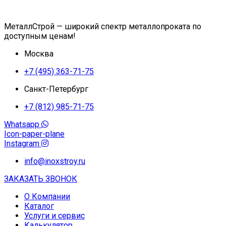
МеталлСтрой — широкий спектр металлопроката по
доступным ценам!
Москва
+7 (495) 363-71-75
Санкт-Петербург
+7 (812) 985-71-75
Whatsapp
Icon-paper-plane
Instagram
info@inoxstroy.ru
ЗАКАЗАТЬ ЗВОНОК
О Компании
Каталог
Услуги и сервис
Калькулятор