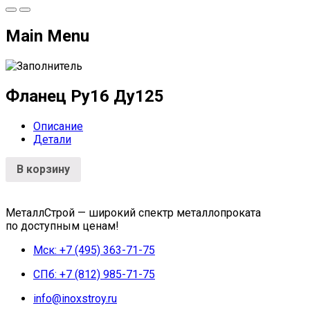
Main Menu
Фланец Ру16 Ду125
Описание
Детали
В корзину
МеталлСтрой — широкий спектр металлопроката
по доступным ценам!
Мск: +7 (495) 363-71-75
СПб: +7 (812) 985-71-75
info@inoxstroy.ru