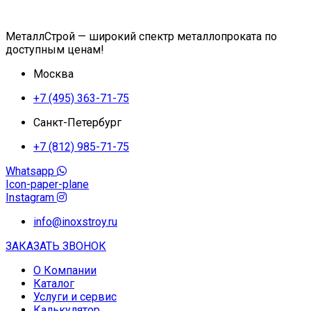
МеталлСтрой — широкий спектр металлопроката по
доступным ценам!
Москва
+7 (495) 363-71-75
Санкт-Петербург
+7 (812) 985-71-75
Whatsapp
Icon-paper-plane
Instagram
info@inoxstroy.ru
ЗАКАЗАТЬ ЗВОНОК
О Компании
Каталог
Услуги и сервис
Калькулятор