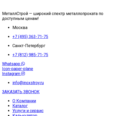
МеталлСтрой — широкий спектр металлопроката по
доступным ценам!
Москва
+7 (495) 363-71-75
Санкт-Петербург
+7 (812) 985-71-75
Whatsapp
Icon-paper-plane
Instagram
info@inoxstroy.ru
ЗАКАЗАТЬ ЗВОНОК
О Компании
Каталог
Услуги и сервис
Калькулятор