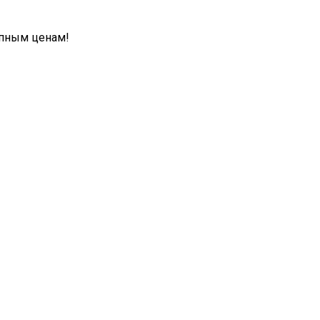
упным ценам!