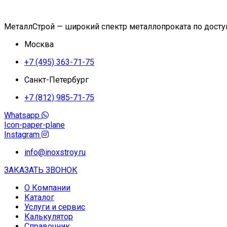
МеталлСтрой — широкий спектр металлопроката по дост
Москва
+7 (495) 363-71-75
Санкт-Петербург
+7 (812) 985-71-75
Whatsapp
Icon-paper-plane
Instagram
info@inoxstroy.ru
ЗАКАЗАТЬ ЗВОНОК
О Компании
Каталог
Услуги и сервис
Калькулятор
Справочник