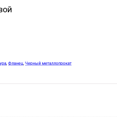
вой
ура
,
Фланец
,
Черный металлопрокат