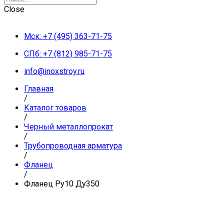
Close
Мск: +7 (495) 363-71-75
СПб: +7 (812) 985-71-75
info@inoxstroy.ru
Главная
/
Каталог товаров
/
Черный металлопрокат
/
Трубопроводная арматура
/
Фланец
/
Фланец Ру10 Ду350