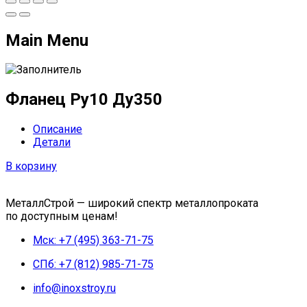
Main Menu
Фланец Ру10 Ду350
Описание
Детали
В корзину
МеталлСтрой — широкий спектр металлопроката
по доступным ценам!
Мск: +7 (495) 363-71-75
СПб: +7 (812) 985-71-75
info@inoxstroy.ru