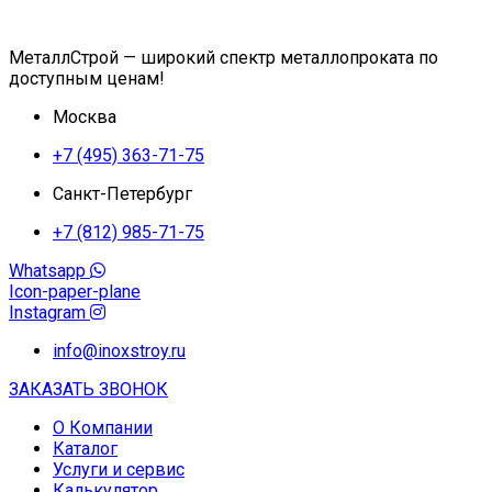
МеталлСтрой — широкий спектр металлопроката по
доступным ценам!
Москва
+7 (495) 363-71-75
Санкт-Петербург
+7 (812) 985-71-75
Whatsapp
Icon-paper-plane
Instagram
info@inoxstroy.ru
ЗАКАЗАТЬ ЗВОНОК
О Компании
Каталог
Услуги и сервис
Калькулятор