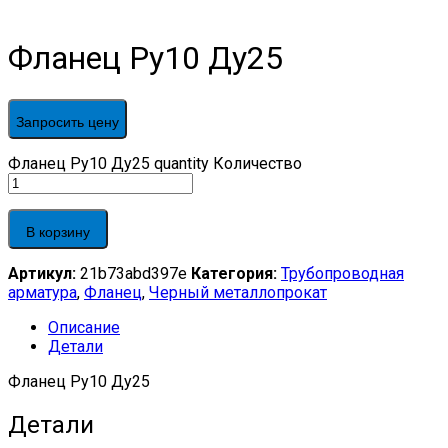
Фланец Ру10 Ду25
Запросить цену
Фланец Ру10 Ду25 quantity
Количество
В корзину
Артикул:
21b73abd397e
Категория:
Трубопроводная
арматура
,
Фланец
,
Черный металлопрокат
Описание
Детали
Фланец Ру10 Ду25
Детали