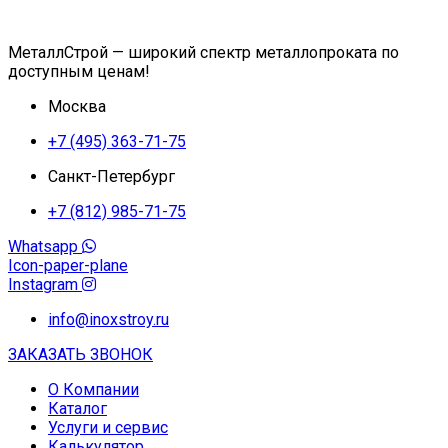
МеталлСтрой — широкий спектр металлопроката по
доступным ценам!
Москва
+7 (495) 363-71-75
Санкт-Петербург
+7 (812) 985-71-75
Whatsapp
Icon-paper-plane
Instagram
info@inoxstroy.ru
ЗАКАЗАТЬ ЗВОНОК
О Компании
Каталог
Услуги и сервис
Калькулятор