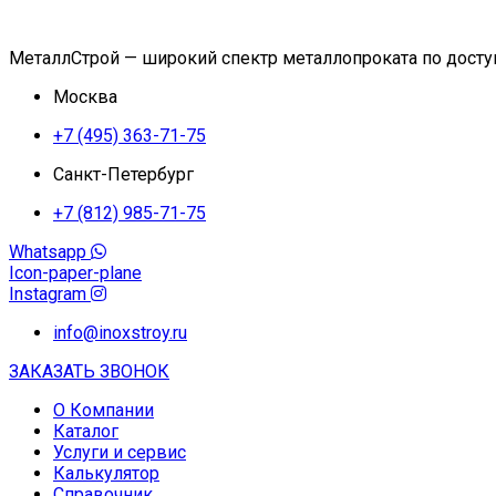
МеталлСтрой — широкий спектр металлопроката по дост
Москва
+7 (495) 363-71-75
Санкт-Петербург
+7 (812) 985-71-75
Whatsapp
Icon-paper-plane
Instagram
info@inoxstroy.ru
ЗАКАЗАТЬ ЗВОНОК
О Компании
Каталог
Услуги и сервис
Калькулятор
Справочник