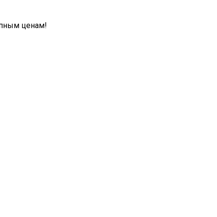
упным ценам!