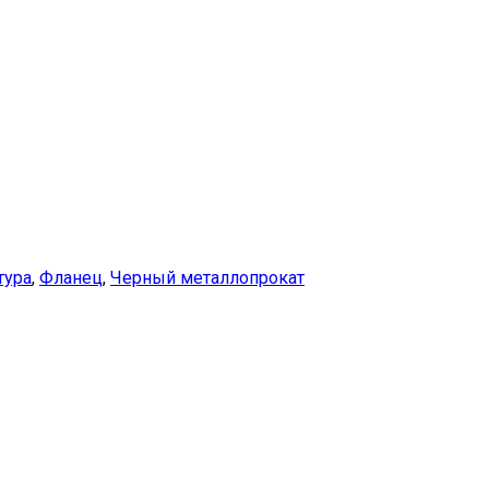
тура
,
Фланец
,
Черный металлопрокат