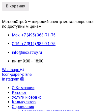
В корзину
МеталлСтрой — широкий спектр металлопроката
по доступным ценам!
Мск: +7 (495) 363-71-75
СПб: +7 (812) 985-71-75
info@inoxstroy.ru
пн-пт 9:00 - 18:00
Whatsapp
Icon-paper-plane
Instagram
О Компании
Каталог
Услуги и сервис
Калькулятор
Справочник