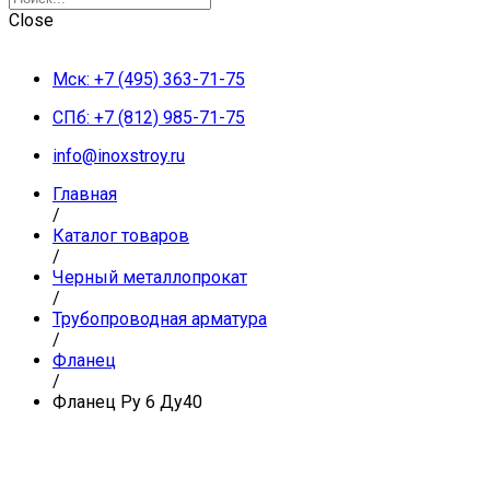
Close
Мск: +7 (495) 363-71-75
СПб: +7 (812) 985-71-75
info@inoxstroy.ru
Главная
/
Каталог товаров
/
Черный металлопрокат
/
Трубопроводная арматура
/
Фланец
/
Фланец Ру 6 Ду40