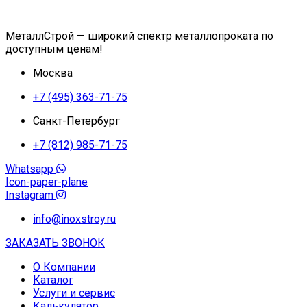
МеталлСтрой — широкий спектр металлопроката по
доступным ценам!
Москва
+7 (495) 363-71-75
Санкт-Петербург
+7 (812) 985-71-75
Whatsapp
Icon-paper-plane
Instagram
info@inoxstroy.ru
ЗАКАЗАТЬ ЗВОНОК
О Компании
Каталог
Услуги и сервис
Калькулятор