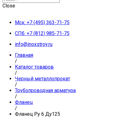
Close
Мск: +7 (495) 363-71-75
СПб: +7 (812) 985-71-75
info@inoxstroy.ru
Главная
/
Каталог товаров
/
Черный металлопрокат
/
Трубопроводная арматура
/
Фланец
/
Фланец Ру 6 Ду125