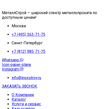
МеталлСтрой — широкий спектр металлопроката по
доступным ценам!
Москва
+7 (495) 363-71-75
Санкт-Петербург
+7 (812) 985-71-75
Whatsapp
Icon-paper-plane
Instagram
info@inoxstroy.ru
ЗАКАЗАТЬ ЗВОНОК
О Компании
Каталог
Услуги и сервис
Калькулятор