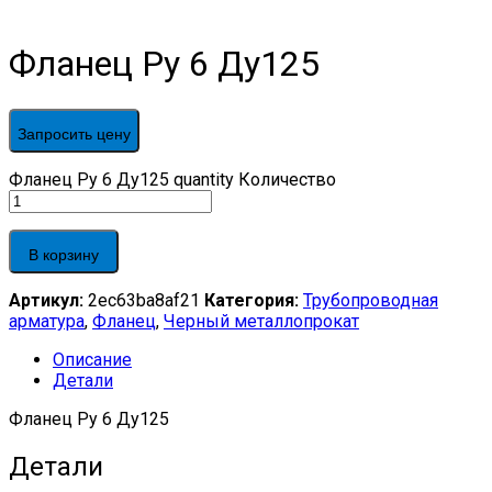
Фланец Ру 6 Ду125
Запросить цену
Фланец Ру 6 Ду125 quantity
Количество
В корзину
Артикул:
2ec63ba8af21
Категория:
Трубопроводная
арматура
,
Фланец
,
Черный металлопрокат
Описание
Детали
Фланец Ру 6 Ду125
Детали