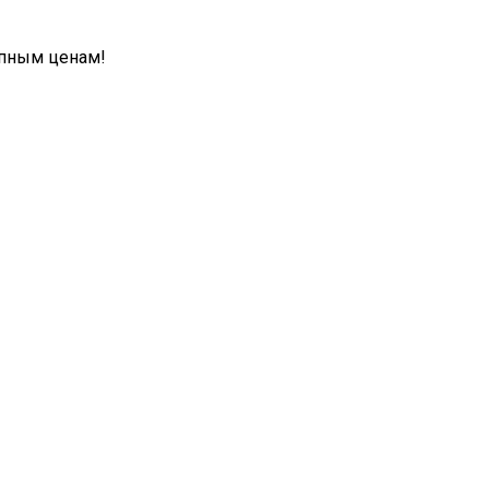
упным ценам!