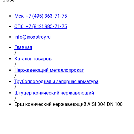
Мск: +7 (495) 363-71-75
СПб: +7 (812) 985-71-75
info@inoxstroy.ru
Главная
/
Каталог товаров
/
Нержавеющий металлопрокат
/
Трубопроводная и запорная арматура
/
Штуцер конический нержавеющий
/
Ерш конический нержавеющий AISI 304 DN 100