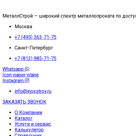
МеталлСтрой — широкий спектр металлопроката по дост
Москва
+7 (495) 363-71-75
Санкт-Петербург
+7 (812) 985-71-75
Whatsapp
Icon-paper-plane
Instagram
info@inoxstroy.ru
ЗАКАЗАТЬ ЗВОНОК
О Компании
Каталог
Услуги и сервис
Калькулятор
Справочник