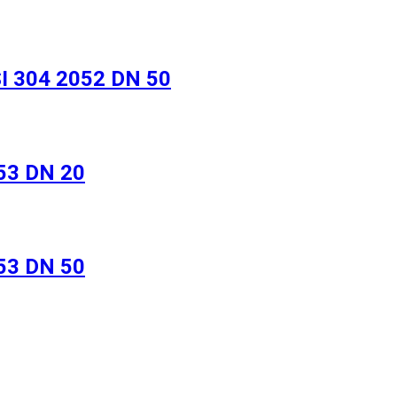
 304 2052 DN 50
53 DN 20
53 DN 50