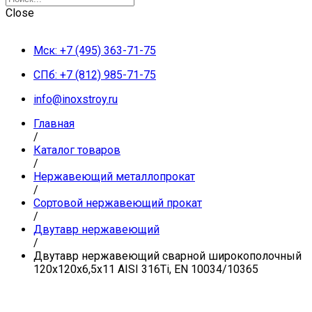
Close
Мск: +7 (495) 363-71-75
СПб: +7 (812) 985-71-75
info@inoxstroy.ru
Главная
/
Каталог товаров
/
Нержавеющий металлопрокат
/
Сортовой нержавеющий прокат
/
Двутавр нержавеющий
/
Двутавр нержавеющий сварной широкополочный
120х120х6,5х11 AISI 316Ti, EN 10034/10365