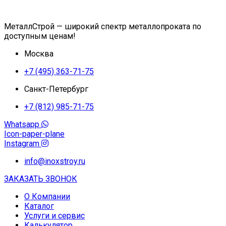
МеталлСтрой — широкий спектр металлопроката по
доступным ценам!
Москва
+7 (495) 363-71-75
Санкт-Петербург
+7 (812) 985-71-75
Whatsapp
Icon-paper-plane
Instagram
info@inoxstroy.ru
ЗАКАЗАТЬ ЗВОНОК
О Компании
Каталог
Услуги и сервис
Калькулятор