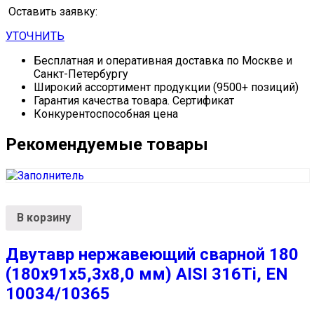
Оставить заявку:
УТОЧНИТЬ
Бесплатная и оперативная доставка по Москве и
Санкт-Петербургу
Широкий ассортимент продукции (9500+ позиций)
Гарантия качества товара. Сертификат
Конкурентоспособная цена
Рекомендуемые товары
В корзину
Двутавр нержавеющий сварной 180
(180х91х5,3х8,0 мм) AISI 316Ti, EN
10034/10365