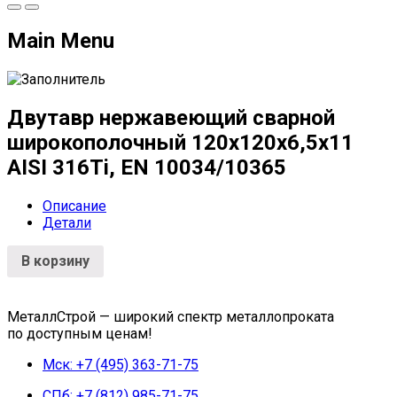
Main Menu
Двутавр нержавеющий сварной
широкополочный 120х120х6,5х11
AISI 316Ti, EN 10034/10365
Описание
Детали
В корзину
МеталлСтрой — широкий спектр металлопроката
по доступным ценам!
Мск: +7 (495) 363-71-75
СПб: +7 (812) 985-71-75