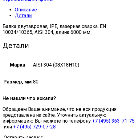
10034/10365
Описание
quantity
Детали
Балка двутавровая, IPE, лазерная сварка, EN
10034/10365, AISI 304, длина 6000 мм
Детали
Марка
AISI 304 (08Х18Н10)
Размер, мм
80
Не нашли что искали?
Обращаем Ваше внимание, что не вся продукция
представлена на сайте. Уточнить актуальную
информацию Вы можете по телефону
+7 (495) 363-71-75
или
+7 (495) 729-07-28
.
Оставить заявку: