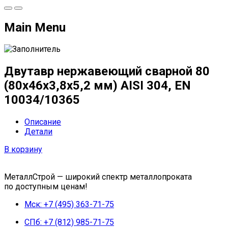
Main Menu
Двутавр нержавеющий сварной 80
(80х46х3,8х5,2 мм) AISI 304, EN
10034/10365
Описание
Детали
В корзину
МеталлСтрой — широкий спектр металлопроката
по доступным ценам!
Мск: +7 (495) 363-71-75
СПб: +7 (812) 985-71-75