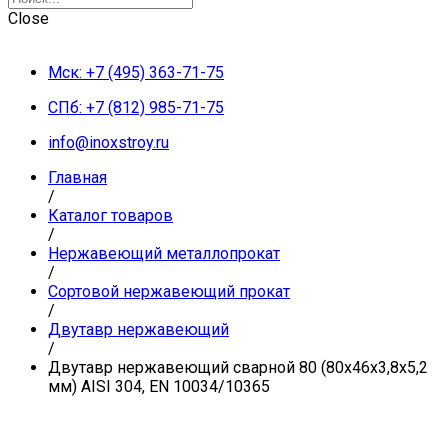
Close
Мск: +7 (495) 363-71-75
СПб: +7 (812) 985-71-75
info@inoxstroy.ru
Главная
/
Каталог товаров
/
Нержавеющий металлопрокат
/
Сортовой нержавеющий прокат
/
Двутавр нержавеющий
/
Двутавр нержавеющий сварной 80 (80х46х3,8х5,2
мм) AISI 304, EN 10034/10365