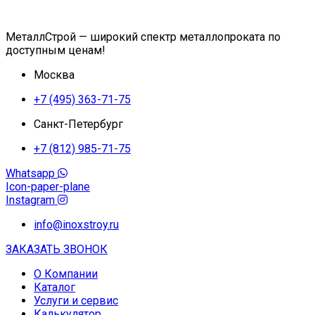
МеталлСтрой — широкий спектр металлопроката по
доступным ценам!
Москва
+7 (495) 363-71-75
Санкт-Петербург
+7 (812) 985-71-75
Whatsapp
Icon-paper-plane
Instagram
info@inoxstroy.ru
ЗАКАЗАТЬ ЗВОНОК
О Компании
Каталог
Услуги и сервис
Калькулятор