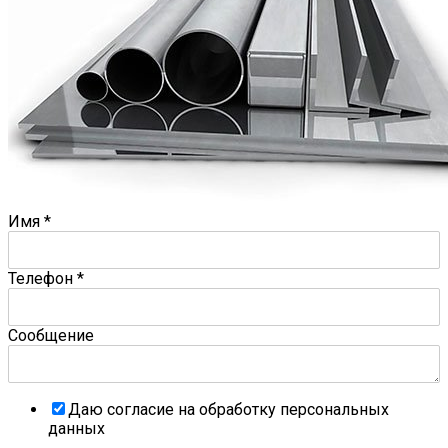
Имя
*
Телефон
*
Сообщение
Даю согласие на обработку персональных
данных