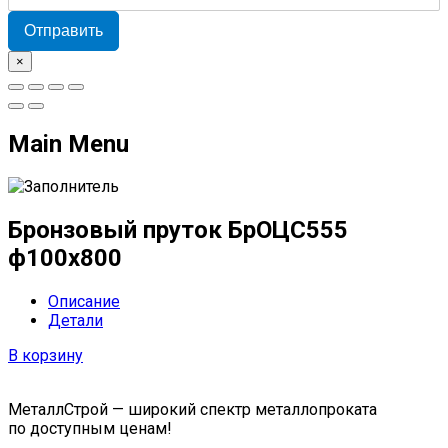
Отправить
×
Main Menu
Бронзовый пруток БрОЦС555
ф100х800
Описание
Детали
В корзину
МеталлСтрой — широкий спектр металлопроката
по доступным ценам!