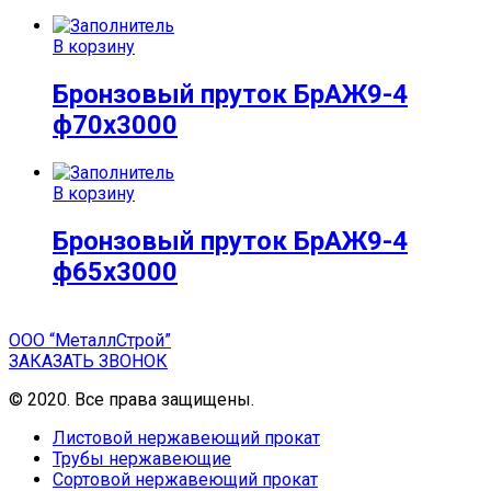
В корзину
Бронзовый пруток БрАЖ9-4
ф70х3000
В корзину
Бронзовый пруток БрАЖ9-4
ф65х3000
ООО “МеталлСтрой”
ЗАКАЗАТЬ ЗВОНОК
© 2020. Все права защищены.
Листовой нержавеющий прокат
Трубы нержавеющие
Сортовой нержавеющий прокат