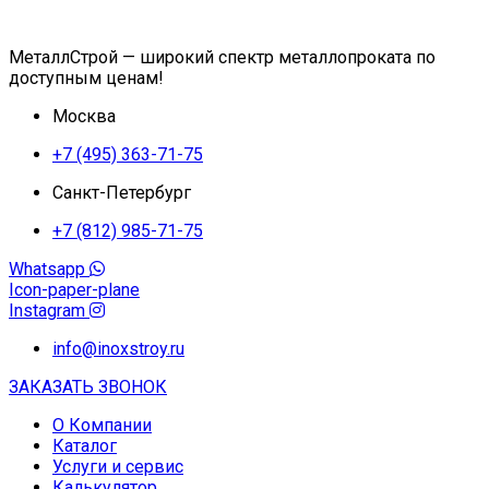
МеталлСтрой — широкий спектр металлопроката по
доступным ценам!
Москва
+7 (495) 363-71-75
Санкт-Петербург
+7 (812) 985-71-75
Whatsapp
Icon-paper-plane
Instagram
info@inoxstroy.ru
ЗАКАЗАТЬ ЗВОНОК
О Компании
Каталог
Услуги и сервис
Калькулятор