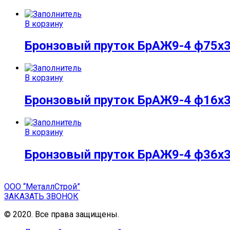
В корзину
Бронзовый пруток БрАЖ9-4 ф75х
В корзину
Бронзовый пруток БрАЖ9-4 ф16х
В корзину
Бронзовый пруток БрАЖ9-4 ф36х
ООО “МеталлСтрой”
ЗАКАЗАТЬ ЗВОНОК
© 2020. Все права защищены.