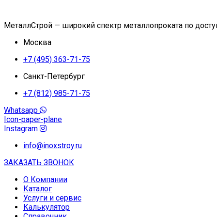
МеталлСтрой — широкий спектр металлопроката по дост
Москва
+7 (495) 363-71-75
Санкт-Петербург
+7 (812) 985-71-75
Whatsapp
Icon-paper-plane
Instagram
info@inoxstroy.ru
ЗАКАЗАТЬ ЗВОНОК
О Компании
Каталог
Услуги и сервис
Калькулятор
Справочник