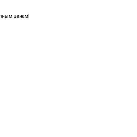
упным ценам!