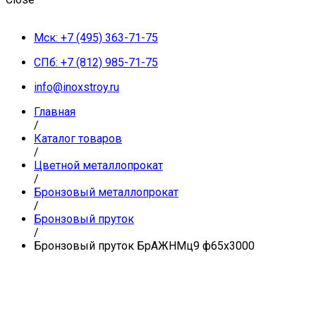
Мск: +7 (495) 363-71-75
СПб: +7 (812) 985-71-75
info@inoxstroy.ru
Главная
/
Каталог товаров
/
Цветной металлопрокат
/
Бронзовый металлопрокат
/
Бронзовый пруток
/
Бронзовый пруток БрАЖНМц9 ф65х3000