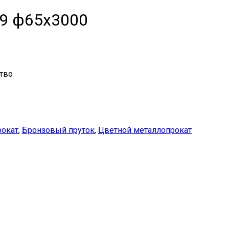
9 ф65х3000
тво
рокат
,
Бронзовый пруток
,
Цветной металлопрокат