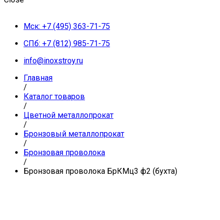
Мск: +7 (495) 363-71-75
СПб: +7 (812) 985-71-75
info@inoxstroy.ru
Главная
/
Каталог товаров
/
Цветной металлопрокат
/
Бронзовый металлопрокат
/
Бронзовая проволока
/
Бронзовая проволока БрКМц3 ф2 (бухта)