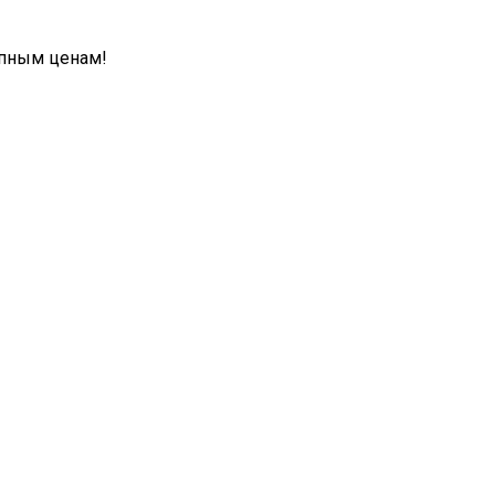
упным ценам!