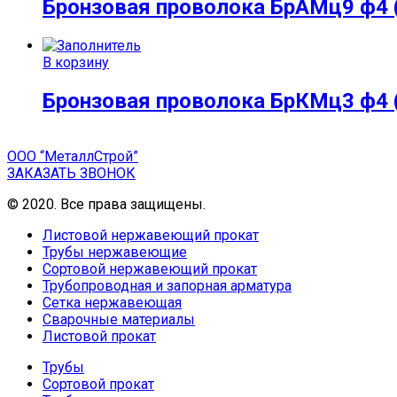
Бронзовая проволока БрАМц9 ф4 (
В корзину
Бронзовая проволока БрКМц3 ф4 (
ООО “МеталлСтрой”
ЗАКАЗАТЬ ЗВОНОК
© 2020. Все права защищены.
Листовой нержавеющий прокат
Трубы нержавеющие
Сортовой нержавеющий прокат
Трубопроводная и запорная арматура
Сетка нержавеющая
Сварочные материалы
Листовой прокат
Трубы
Сортовой прокат