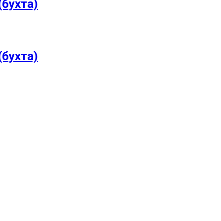
бухта)
бухта)