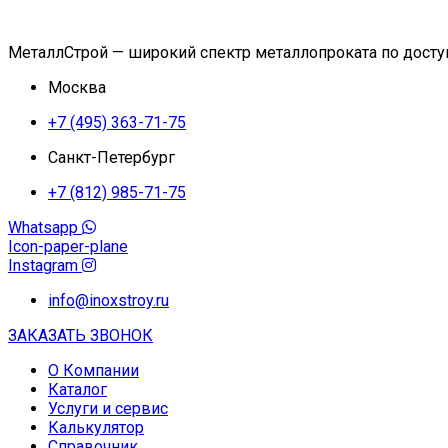
МеталлСтрой — широкий спектр металлопроката по дост
Москва
+7 (495) 363-71-75
Санкт-Петербург
+7 (812) 985-71-75
Whatsapp
Icon-paper-plane
Instagram
info@inoxstroy.ru
ЗАКАЗАТЬ ЗВОНОК
О Компании
Каталог
Услуги и сервис
Калькулятор
Справочник