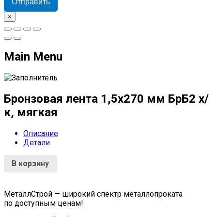
Отправить
×
Main Menu
Бронзовая лента 1,5х270 мм БрБ2 х/
к, мягкая
Описание
Детали
В корзину
МеталлСтрой — широкий спектр металлопроката
по доступным ценам!