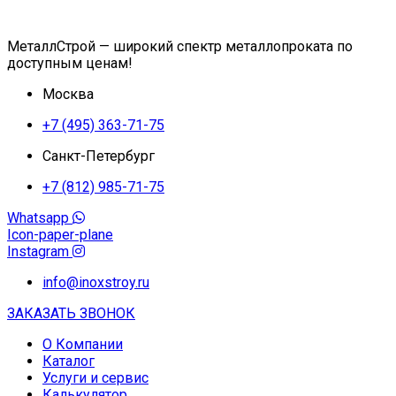
МеталлСтрой — широкий спектр металлопроката по
доступным ценам!
Москва
+7 (495) 363-71-75
Санкт-Петербург
+7 (812) 985-71-75
Whatsapp
Icon-paper-plane
Instagram
info@inoxstroy.ru
ЗАКАЗАТЬ ЗВОНОК
О Компании
Каталог
Услуги и сервис
Калькулятор