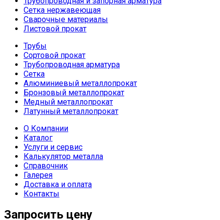
Трубопроводная и запорная арматура
Сетка нержавеющая
Сварочные материалы
Листовой прокат
Трубы
Сортовой прокат
Трубопроводная арматура
Сетка
Алюминиевый металлопрокат
Бронзовый металлопрокат
Медный металлопрокат
Латунный металлопрокат
О Компании
Каталог
Услуги и сервис
Калькулятор металла
Справочник
Галерея
Доставка и оплата
Контакты
Запросить цену