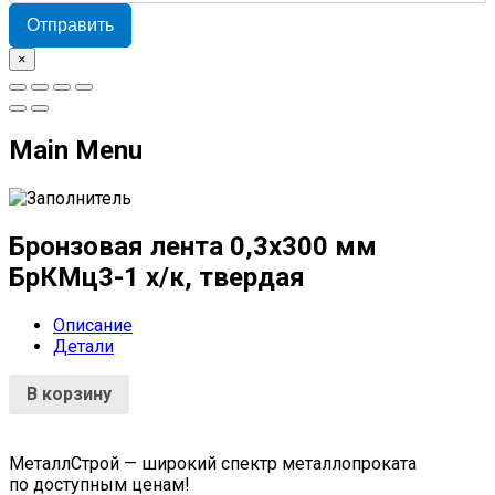
Отправить
×
Main Menu
Бронзовая лента 0,3х300 мм
БрКМц3-1 х/к, твердая
Описание
Детали
В корзину
МеталлСтрой — широкий спектр металлопроката
по доступным ценам!