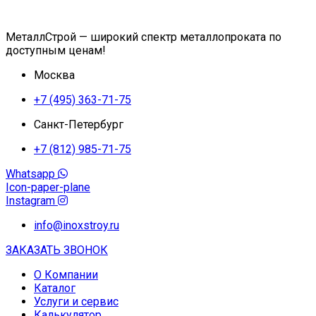
МеталлСтрой — широкий спектр металлопроката по
доступным ценам!
Москва
+7 (495) 363-71-75
Санкт-Петербург
+7 (812) 985-71-75
Whatsapp
Icon-paper-plane
Instagram
info@inoxstroy.ru
ЗАКАЗАТЬ ЗВОНОК
О Компании
Каталог
Услуги и сервис
Калькулятор