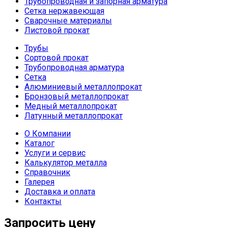
Трубопроводная и запорная арматура
Сетка нержавеющая
Сварочные материалы
Листовой прокат
Трубы
Сортовой прокат
Трубопроводная арматура
Сетка
Алюминиевый металлопрокат
Бронзовый металлопрокат
Медный металлопрокат
Латунный металлопрокат
О Компании
Каталог
Услуги и сервис
Калькулятор металла
Справочник
Галерея
Доставка и оплата
Контакты
Запросить цену