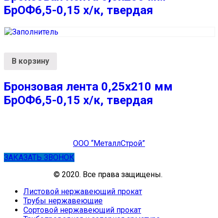
БрОФ6,5-0,15 х/к, твердая
В корзину
Бронзовая лента 0,25х210 мм
БрОФ6,5-0,15 х/к, твердая
ООО “МеталлСтрой”
ЗАКАЗАТЬ ЗВОНОК
© 2020. Все права защищены.
Листовой нержавеющий прокат
Трубы нержавеющие
Сортовой нержавеющий прокат