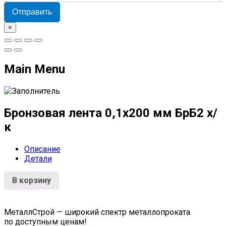
Отправить
×
Main Menu
Бронзовая лента 0,1х200 мм БрБ2 х/
к
Описание
Детали
В корзину
МеталлСтрой — широкий спектр металлопроката
по доступным ценам!