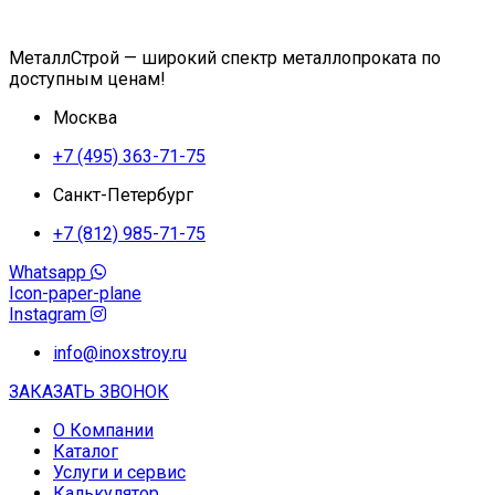
МеталлСтрой — широкий спектр металлопроката по
доступным ценам!
Москва
+7 (495) 363-71-75
Санкт-Петербург
+7 (812) 985-71-75
Whatsapp
Icon-paper-plane
Instagram
info@inoxstroy.ru
ЗАКАЗАТЬ ЗВОНОК
О Компании
Каталог
Услуги и сервис
Калькулятор