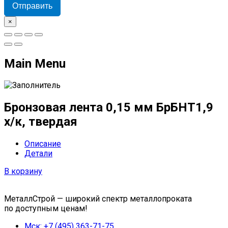
Отправить
×
Main Menu
Бронзовая лента 0,15 мм БрБНТ1,9
х/к, твердая
Описание
Детали
В корзину
МеталлСтрой — широкий спектр металлопроката
по доступным ценам!
Мск: +7 (495) 363-71-75