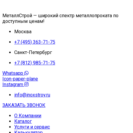
МеталлСтрой — широкий спектр металлопроката по
доступным ценам!
Москва
+7 (495) 363-71-75
Санкт-Петербург
+7 (812) 985-71-75
Whatsapp
Icon-paper-plane
Instagram
info@inoxstroy.ru
ЗАКАЗАТЬ ЗВОНОК
О Компании
Каталог
Услуги и сервис
Калькулятор