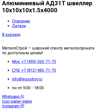
Алюминиевый АД31Т швеллер
10х10х10х1.5х4000
Описание
Детали
В корзину
МеталлСтрой — широкий спектр металлопроката
по доступным ценам!
Мск: +7 (495) 363-71-75
СПб: +7 (812) 985-71-75
info@inoxstroy.ru
пн-пт 9:00 - 18:00
Whatsapp
Icon-paper-plane
Instagram