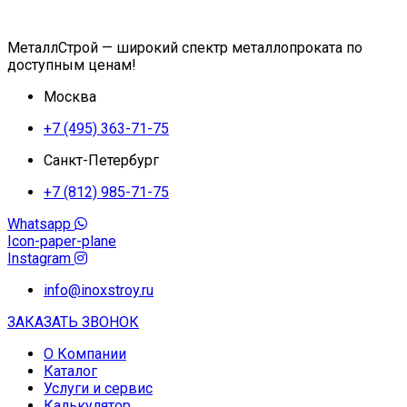
МеталлСтрой — широкий спектр металлопроката по
доступным ценам!
Москва
+7 (495) 363-71-75
Санкт-Петербург
+7 (812) 985-71-75
Whatsapp
Icon-paper-plane
Instagram
info@inoxstroy.ru
ЗАКАЗАТЬ ЗВОНОК
О Компании
Каталог
Услуги и сервис
Калькулятор