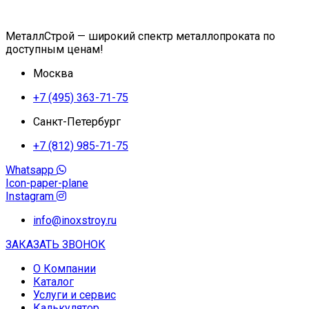
МеталлСтрой — широкий спектр металлопроката по
доступным ценам!
Москва
+7 (495) 363-71-75
Санкт-Петербург
+7 (812) 985-71-75
Whatsapp
Icon-paper-plane
Instagram
info@inoxstroy.ru
ЗАКАЗАТЬ ЗВОНОК
О Компании
Каталог
Услуги и сервис
Калькулятор