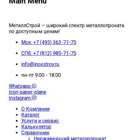
Main Menu
МеталлСтрой — широкий спектр металлопроката
по доступным ценам!
Мск: +7 (495) 363-71-75
СПб: +7 (812) 985-71-75
info@inoxstroy.ru
пн-пт 9:00 - 18:00
Whatsapp
Icon-paper-plane
Instagram
О Компании
Каталог
Услуги и сервис
Калькулятор
Справочник
Нержавеющий металлопрокат