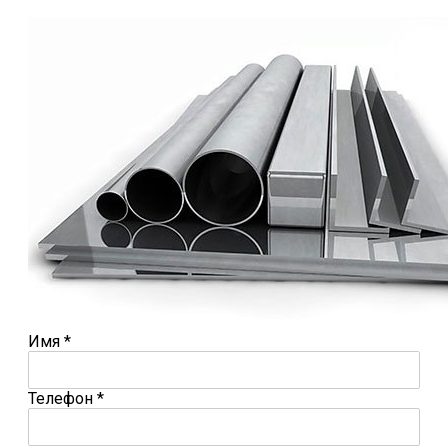
Имя
*
Телефон
*