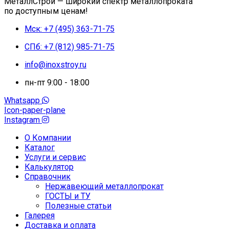
МеталлСтрой — широкий спектр металлопроката
по доступным ценам!
Мск: +7 (495) 363-71-75
СПб: +7 (812) 985-71-75
info@inoxstroy.ru
пн-пт 9:00 - 18:00
Whatsapp
Icon-paper-plane
Instagram
О Компании
Каталог
Услуги и сервис
Калькулятор
Справочник
Нержавеющий металлопрокат
ГОСТЫ и ТУ
Полезные статьи
Галерея
Доставка и оплата