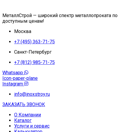
МеталлСтрой — широкий спектр металлопроката по
доступным ценам!
Москва
+7 (495) 363-71-75
Санкт-Петербург
+7 (812) 985-71-75
Whatsapp
Icon-paper-plane
Instagram
info@inoxstroy.ru
ЗАКАЗАТЬ ЗВОНОК
О Компании
Каталог
Услуги и сервис
Калькулятор