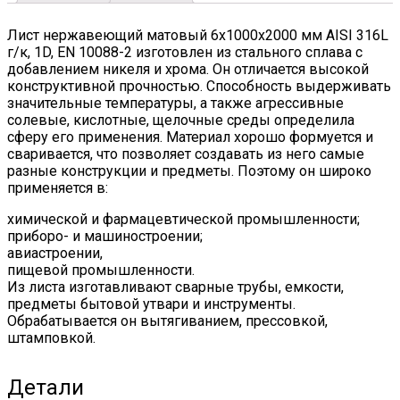
2
quantity
Лист нержавеющий матовый 6х1000х2000 мм AISI 316L
г/к, 1D, EN 10088-2 изготовлен из стального сплава с
добавлением никеля и хрома. Он отличается высокой
конструктивной прочностью. Способность выдерживать
значительные температуры, а также агрессивные
солевые, кислотные, щелочные среды определила
сферу его применения. Материал хорошо формуется и
сваривается, что позволяет создавать из него самые
разные конструкции и предметы. Поэтому он широко
применяется в:
химической и фармацевтической промышленности;
приборо- и машиностроении;
авиастроении,
пищевой промышленности.
Из листа изготавливают сварные трубы, емкости,
предметы бытовой утвари и инструменты.
Обрабатывается он вытягиванием, прессовкой,
штамповкой.
Детали