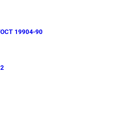
ГОСТ 19904-90
-2