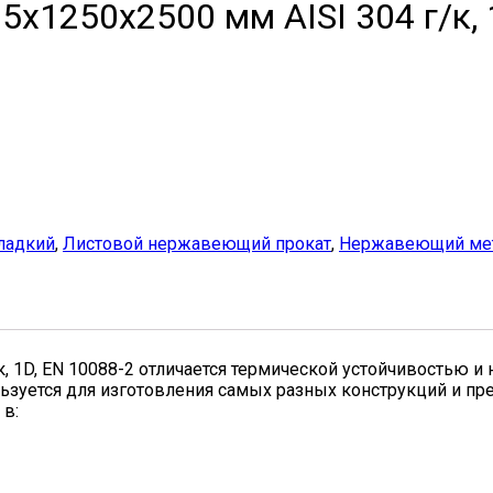
1250х2500 мм AISI 304 г/к, 
ладкий
,
Листовой нержавеющий прокат
,
Нержавеющий мет
, 1D, EN 10088-2 отличается термической устойчивостью 
ользуется для изготовления самых разных конструкций и п
 в: