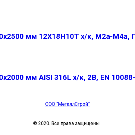
х2500 мм 12Х18Н10Т х/к, М2а-М4а, 
2000 мм AISI 316L х/к, 2B, EN 10088
ООО “МеталлСтрой”
© 2020. Все права защищены.