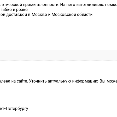
втической промышленности. Из него изготавливают емкос
гибке и резке.
ной доставкой в Москве и Московской области.
влена на сайте. Уточнить актуальную информацию Вы мож
нкт-Петербургу