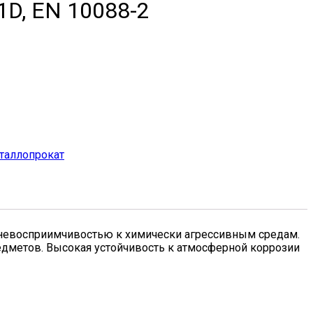
1D, EN 10088-2
аллопрокат
и невосприимчивостью к химически агрессивным средам.
редметов. Высокая устойчивость к атмосферной коррозии