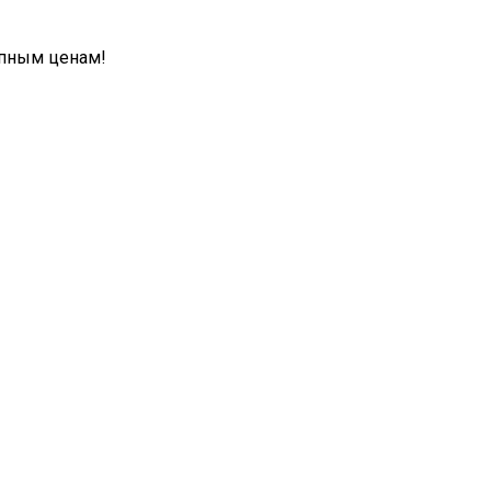
упным ценам!