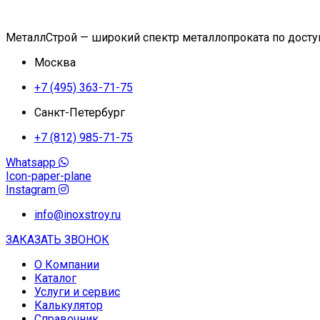
МеталлСтрой — широкий спектр металлопроката по дост
Москва
+7 (495) 363-71-75
Санкт-Петербург
+7 (812) 985-71-75
Whatsapp
Icon-paper-plane
Instagram
info@inoxstroy.ru
ЗАКАЗАТЬ ЗВОНОК
О Компании
Каталог
Услуги и сервис
Калькулятор
Справочник