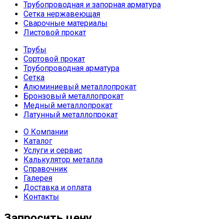
Трубопроводная и запорная арматура
Сетка нержавеющая
Сварочные материалы
Листовой прокат
Трубы
Сортовой прокат
Трубопроводная арматура
Сетка
Алюминиевый металлопрокат
Бронзовый металлопрокат
Медный металлопрокат
Латунный металлопрокат
О Компании
Каталог
Услуги и сервис
Калькулятор металла
Справочник
Галерея
Доставка и оплата
Контакты
Запросить цену