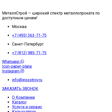
МеталлСтрой — широкий спектр металлопроката по
доступным ценам!
Москва
+7 (495) 363-71-75
Санкт-Петербург
+7 (812) 985-71-75
Whatsapp
Icon-paper-plane
Instagram
info@inoxstroy.ru
ЗАКАЗАТЬ ЗВОНОК
О Компании
Каталог
Услуги и сервис
Калькулятор