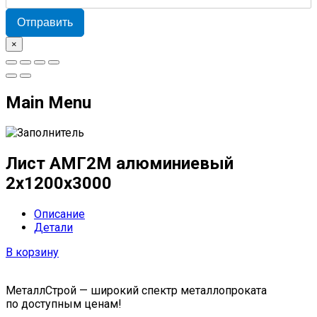
Отправить
×
Main Menu
Лист АМГ2М алюминиевый
2х1200х3000
Описание
Детали
В корзину
МеталлСтрой — широкий спектр металлопроката
по доступным ценам!