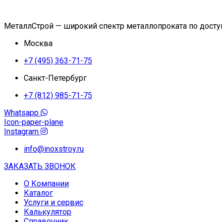
МеталлСтрой — широкий спектр металлопроката по дост
Москва
+7 (495) 363-71-75
Санкт-Петербург
+7 (812) 985-71-75
Whatsapp
Icon-paper-plane
Instagram
info@inoxstroy.ru
ЗАКАЗАТЬ ЗВОНОК
О Компании
Каталог
Услуги и сервис
Калькулятор
Справочник