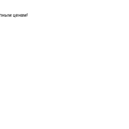
упным ценам!