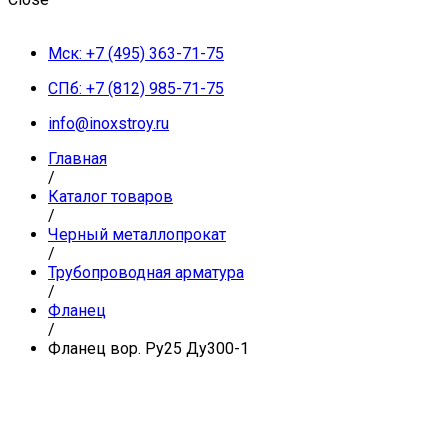
Мск: +7 (495) 363-71-75
СПб: +7 (812) 985-71-75
info@inoxstroy.ru
Главная
/
Каталог товаров
/
Черный металлопрокат
/
Трубопроводная арматура
/
Фланец
/
Фланец вор. Ру25 Ду300-1