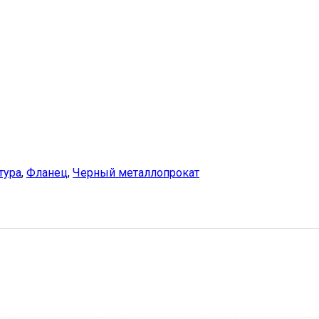
тура
,
Фланец
,
Черный металлопрокат