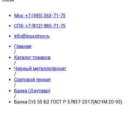
Мск: +7 (495) 363-71-75
СПб: +7 (812) 985-71-75
info@inoxstroy.ru
Главная
/
Каталог товаров
/
Черный металлопрокат
/
Сортовой прокат
/
Балка (Двутавр)
/
Балка Ст3 55 Б2 ГОСТ Р 57837-2017(АСЧМ 20-93)