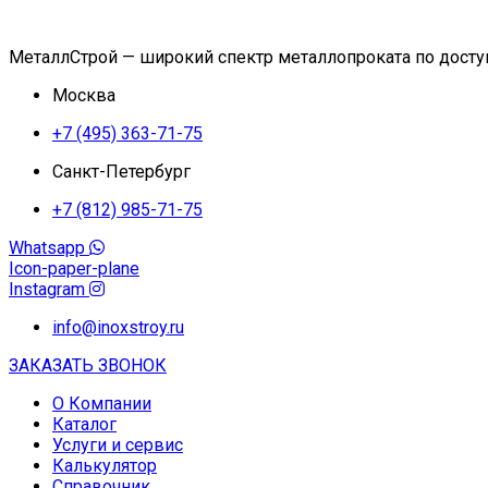
МеталлСтрой — широкий спектр металлопроката по дост
Москва
+7 (495) 363-71-75
Санкт-Петербург
+7 (812) 985-71-75
Whatsapp
Icon-paper-plane
Instagram
info@inoxstroy.ru
ЗАКАЗАТЬ ЗВОНОК
О Компании
Каталог
Услуги и сервис
Калькулятор
Справочник