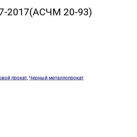
37-2017(АСЧМ 20-93)
овой прокат
,
Черный металлопрокат