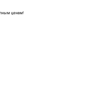
упным ценам!